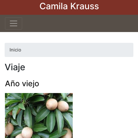
Camila Krauss
Pasar
al
contenido
principal
Inicio
Viaje
Año viejo