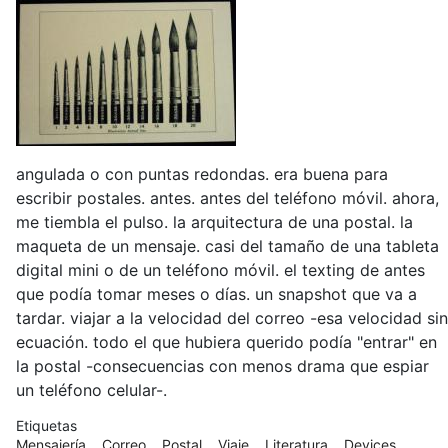
angulada o con puntas redondas. era buena para
escribir postales. antes. antes del teléfono móvil. ahora,
me tiembla el pulso. la arquitectura de una postal. la
maqueta de un mensaje. casi del tamaño de una tableta
digital mini o de un teléfono móvil. el texting de antes
que podía tomar meses o días. un snapshot que va a
tardar. viajar a la velocidad del correo -esa velocidad sin
ecuación. todo el que hubiera querido podía "entrar" en
la postal -consecuencias con menos drama que espiar
un teléfono celular-.
Etiquetas
Mensajería
Correo
Postal
Viaje
Literatura
Devices