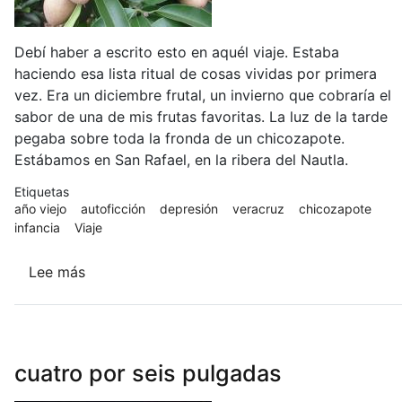
Debí haber a escrito esto en aquél viaje. Estaba
haciendo esa lista ritual de cosas vividas por primera
vez. Era un diciembre frutal, un invierno que cobraría el
sabor de una de mis frutas favoritas. La luz de la tarde
pegaba sobre toda la fronda de un chicozapote.
Estábamos en San Rafael, en la ribera del Nautla.
Etiquetas
año viejo
autoficción
depresión
veracruz
chicozapote
infancia
Viaje
Lee más
sobre
Año
viejo
cuatro por seis pulgadas