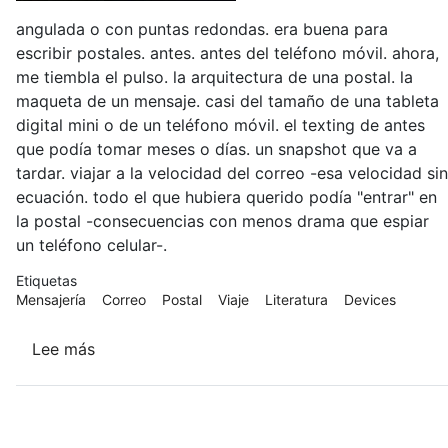
angulada o con puntas redondas. era buena para
escribir postales. antes. antes del teléfono móvil. ahora,
me tiembla el pulso. la arquitectura de una postal. la
maqueta de un mensaje. casi del tamaño de una tableta
digital mini o de un teléfono móvil. el texting de antes
que podía tomar meses o días. un snapshot que va a
tardar. viajar a la velocidad del correo -esa velocidad sin
ecuación. todo el que hubiera querido podía "entrar" en
la postal -consecuencias con menos drama que espiar
un teléfono celular-.
Etiquetas
Mensajería
Correo
Postal
Viaje
Literatura
Devices
Lee más
sobre
cuatro
por
seis
pulgadas