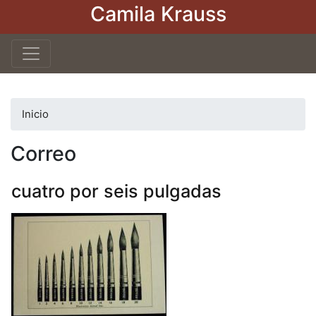
Camila Krauss
Pasar
al
contenido
principal
Inicio
Correo
cuatro por seis pulgadas