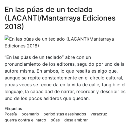
Humo,
En las púas de un teclado
2019)
(LACANTI/Mantarraya Ediciones
2018)
“En las púas de un teclado” abre con un
pronunciamiento de los editores, seguido por uno de la
autora misma. En ambos, lo que resalta es algo que,
aunque se repite constantemente en el círculo cultural,
pocas veces se recuerda en la vida de calle, tangible: el
lenguaje, la capacidad de narrar, recordar y describir es
uno de los pocos asideros que quedan.
Etiquetas
Poesía
poemario
periodistas asesinados
veracruz
guerra contra el narco
púas
desalambrar