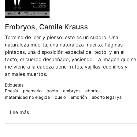
Embryos, Camila Krauss
Termino de leer y pienso: esto es un cuadro. Una
naturaleza muerta, una naturaleza muerta. Páginas
pintadas, una disposición especial del texto, y en el
texto, el cuerpo despeñado, yaciendo. La imagen que se
me viene a la cabeza tiene frutos, vajillas, cuchillos y
animales muertos.
Etiquetas
Poesía
poemario
poeta
embryos
aborto
maternidad no elegida
duelo
embrión
aborto legal ya
Lee más
sobre
Embryos
(Ediciones
El