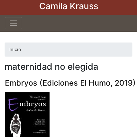
Camila Krauss
Pasar
al
contenido
principal
Inicio
maternidad no elegida
Embryos (Ediciones El Humo, 2019)