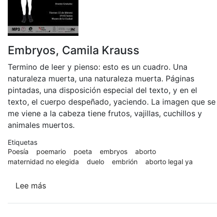
Embryos, Camila Krauss
Termino de leer y pienso: esto es un cuadro. Una
naturaleza muerta, una naturaleza muerta. Páginas
pintadas, una disposición especial del texto, y en el
texto, el cuerpo despeñado, yaciendo. La imagen que se
me viene a la cabeza tiene frutos, vajillas, cuchillos y
animales muertos.
Etiquetas
Poesía
poemario
poeta
embryos
aborto
maternidad no elegida
duelo
embrión
aborto legal ya
Lee más
sobre
Embryos
(Ediciones