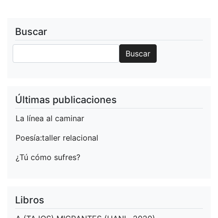
El
Humo,
2019)
Buscar
Buscar
Buscar
Últimas publicaciones
La línea al caminar
Poesía:taller relacional
¿Tú cómo sufres?
Libros