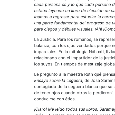
cada persona es y lo que cada persona de
estaba leyendo un libro de elección de c
íbamos a regresar para estudiar la carr
una parte fundamental del progreso de un
para ciegos y débiles visuales, ¡Ah! ¡Com
La Justicia. Para los romanos, se repre
balanza, con los ojos vendados porque n
imparciales. En la mitología Náhuatl, Itzla
relacionado con el impartidor de la justic
los suyos. En tiempos de mestizaje global
Le pregunto a la maestra Ruth qué piensa 
Ensayo sobre la ceguera
, de José Sarama
contagiado de la ceguera blanca que se p
de tener ojos cuando otros la perdieron”. 
conducirse con ética.
¡Claro! Me leído todos sus libros, Saram