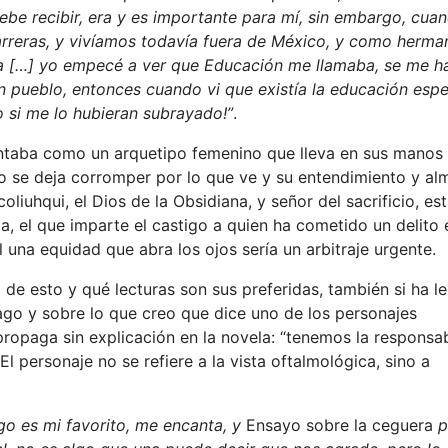
be recibir, era y es importante para mí, sin embargo, cua
arreras, y vivíamos todavía fuera de México, y como herma
era […] yo empecé a ver que Educación me llamaba, se me h
 pueblo, entonces cuando vi que existía la educación espe
o si me lo hubieran subrayado!”
.
sentaba como un arquetipo femenino que lleva en sus manos
o se deja corromper por lo que ve y su entendimiento y al
coliuhqui, el Dios de la Obsidiana, y señor del sacrificio, es
ia, el que imparte el castigo a quien ha cometido un delito 
 una equidad que abra los ojos sería un arbitraje urgente.
de esto y qué lecturas son sus preferidas, también si ha l
go y sobre lo que creo que dice uno de los personajes
ropaga sin explicación en la novela: “tenemos la responsab
El personaje no se refiere a la vista oftalmológica, sino a
ago es mi favorito, me encanta, y
Ensayo sobre la ceguera
p