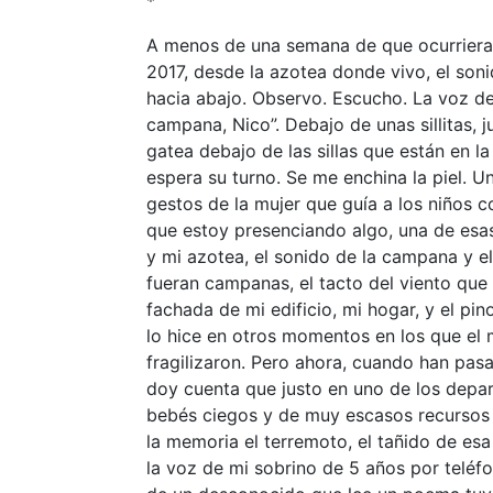
*
A menos de una semana de que ocurriera 
2017, desde la azotea donde vivo, el soni
hacia abajo. Observo. Escucho. La voz de 
campana, Nico”. Debajo de unas sillitas, j
gatea debajo de las sillas que están en l
espera su turno. Se me enchina la piel. 
gestos de la mujer que guía a los niños 
que estoy presenciando algo, una de esas
y mi azotea, el sonido de la campana y e
fueran campanas, el tacto del viento que e
fachada de mi edificio, mi hogar, y el pin
lo hice en otros momentos en los que el 
fragilizaron. Pero ahora, cuando han pas
doy cuenta que justo en uno de los depart
bebés ciegos y de muy escasos recursos 
la memoria el terremoto, el tañido de es
la voz de mi sobrino de 5 años por teléfon