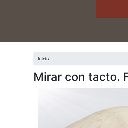
Inicio
Mirar con tacto.
Image