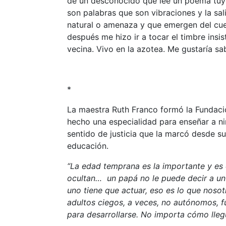
de un desconocido que lee un poema tuyo
son palabras que son vibraciones y la sa
natural o amenaza y que emergen del cue
después me hizo ir a tocar el timbre insi
vecina. Vivo en la azotea. Me gustaría sa
*
La maestra Ruth Franco formó la Fundaci
hecho una especialidad para enseñar a ni
sentido de justicia que la marcó desde s
educación.
“La edad temprana es la importante y es 
ocultan… un papá no le puede decir a un
uno tiene que actuar, eso es lo que noso
adultos ciegos, a veces, no autónomos, f
para desarrollarse. No importa cómo lleg