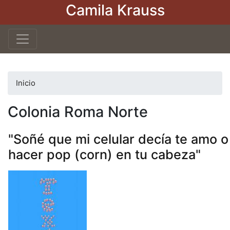
Camila Krauss
Pasar
al
contenido
principal
Inicio
Colonia Roma Norte
"Soñé que mi celular decía te amo o
hacer pop (corn) en tu cabeza"