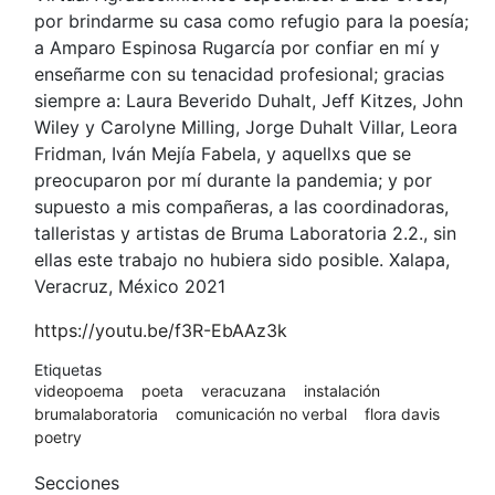
por brindarme su casa como refugio para la poesía;
a Amparo Espinosa Rugarcía por confiar en mí y
enseñarme con su tenacidad profesional; gracias
siempre a: Laura Beverido Duhalt, Jeff Kitzes, John
Wiley y Carolyne Milling, Jorge Duhalt Villar, Leora
Fridman, Iván Mejía Fabela, y aquellxs que se
preocuparon por mí durante la pandemia; y por
supuesto a mis compañeras, a las coordinadoras,
talleristas y artistas de Bruma Laboratoria 2.2., sin
ellas este trabajo no hubiera sido posible. Xalapa,
Veracruz, México 2021
https://youtu.be/f3R-EbAAz3k
Etiquetas
videopoema
poeta
veracuzana
instalación
brumalaboratoria
comunicación no verbal
flora davis
poetry
Secciones