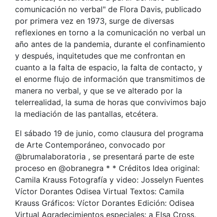
comunicación no verbal" de Flora Davis, publicado
por primera vez en 1973, surge de diversas
reflexiones en torno a la comunicación no verbal un
año antes de la pandemia, durante el confinamiento
y después, inquitetudes que me confrontan en
cuanto a la falta de espacio, la falta de contacto, y
el enorme flujo de información que transmitimos de
manera no verbal, y que se ve alterado por la
telerrealidad, la suma de horas que convivimos bajo
la mediación de las pantallas, etcétera.
El sábado 19 de junio, como clausura del programa
de Arte Contemporáneo, convocado por
@brumalaboratoria , se presentará parte de este
proceso en @obranegra * * Créditos Idea original:
Camila Krauss Fotografía y video: Josselyn Fuentes
Víctor Dorantes Odisea Virtual Textos: Camila
Krauss Gráficos: Víctor Dorantes Edición: Odisea
Virtual Agradecimientos especiales: a Elsa Cross,