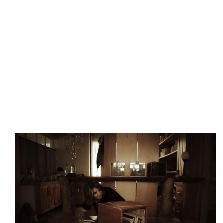
Image